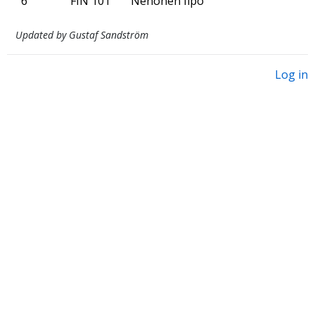
6
FIN 101
Nenonen Ilpo
Updated by Gustaf Sandström
Log in